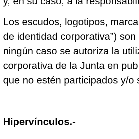
y, en su caso, a la responsabi
Los escudos, logotipos, marcas
de identidad corporativa”) son
ningún caso se autoriza la uti
corporativa de la Junta en publ
que no estén participados y/o s
Hipervínculos.-