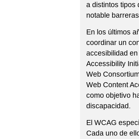
a distintos tip
notable barreras 
En los últimos a
coordinar un con
accesibilidad en
Accessibility Ini
Web Consortium 
Web Content Acc
como objetivo h
discapacidad.
El WCAG especifi
Cada uno de ello