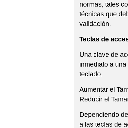
normas, tales c
técnicas que de
validación.
Teclas de acce
Una clave de acc
inmediato a una 
teclado.
Aumentar el Ta
Reducir el Tama
Dependiendo del 
a las teclas de a