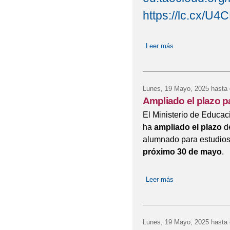
https://lc.cx/U
Leer más
sobre Prueba de di
Lunes, 19 Mayo, 2025
hasta 
Ampliado el plazo pa
El Ministerio de Educac
ha
ampliado el plazo
de
alumnado para estudios
próximo 30 de mayo
.
Leer más
sobre Ampliado el p
Lunes, 19 Mayo, 2025
hasta 