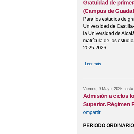
Gratuidad de prime
(Campus de Guadala
Para los estudios de gr
Universidad de Castill
la Universidad de Alcalá
matrícula de los estudio
2025-2026.
Leer más
sobre Gratuidad d
Viernes, 9 Mayo, 2025
hasta
Admisión a ciclos f
Superior. Régimen P
ompartir
PERIODO ORDINARIO