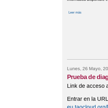
Leer más
sobre Banco de lib
Lunes, 26 Mayo, 2
Prueba de dia
Link de acceso a
Entrar en la UR
eu.taocloud.org/