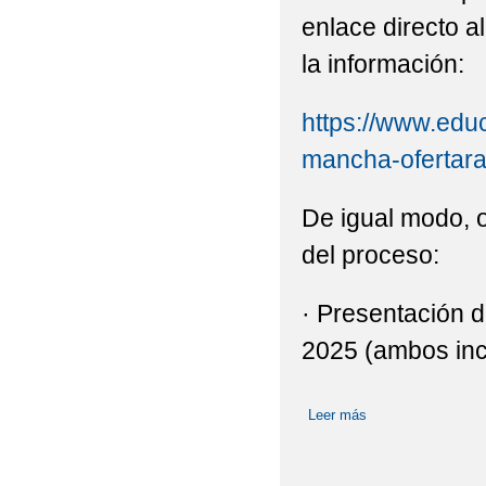
enlace directo a
la información:
https://www.educ
mancha-ofertara-
De igual modo, 
del proceso:
· Presentación d
2025 (ambos inc
Leer más
sobre Admisión a c